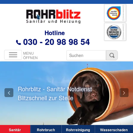
Hotline
030 - 20 98 98 54
TOGGLE
NAVIGATION
Rohrblitz - Sanitär Notdienst
Blitzschnell zur Stelle
Sanitär
Rohrbruch
Rohrreinigung
Wasserschaden